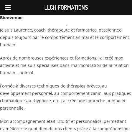
LLCH FORMATIONS
Bienvenue
Skip
to
Je suis Laurence, coach, thérapeute et formatrice, passionnée
content
depuis toujours par le comportement animal et le comportement
humain.
Après de nombreuses expériences et formations, j’ai créé mon
activité et me suis spécialisée dans l’harmonisation de la relation
humain – animal.
Formée à diverses techniques de thérapies brèves, au
développement personnel, au comportement canin, aux pratiques
chamaniques, à l’hypnose, etc. j’ai créé une approche unique et
personnelle.
Mon accompagnement était intuitif et personnalisé, permettant
d’améliorer le quotidien de nos clients grâce à la compréhension