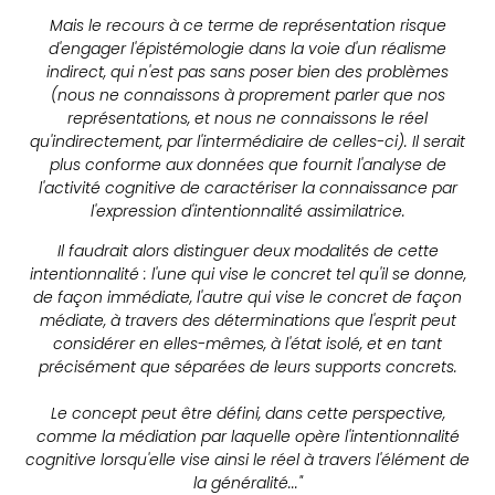
Mais le recours à ce terme de représentation risque
d'engager l'épistémologie dans la voie d'un réalisme
indirect, qui n'est pas sans poser bien des problèmes
(nous ne connaissons à proprement parler que nos
représentations, et nous ne connaissons le réel
qu'indirectement, par l'intermédiaire de celles-ci). Il serait
plus conforme aux données que fournit l'analyse de
l'activité cognitive de caractériser la connaissance par
l'expression d'intentionnalité assimilatrice.
Il faudrait alors distinguer deux modalités de cette
intentionnalité : l'une qui vise le concret tel qu'il se donne,
de façon immédiate, l'autre qui vise le concret de façon
médiate, à travers des déterminations que l'esprit peut
considérer en elles-mêmes, à l'état isolé, et en tant
précisément que séparées de leurs supports concrets.
Le concept peut être défini, dans cette perspective,
comme la médiation par laquelle opère l'intentionnalité
cognitive lorsqu'elle vise ainsi le réel à travers l'élément de
la généralité..."