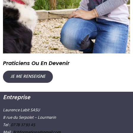
Praticiens Ou En Devenir
JE ME RENSEIGNE
Entreprise
Laurence Labit SASU
8 rue du Serpolet – Lourmarin
Tel :
07 78 37 93 45
Mail :
llchformations@gmail.com