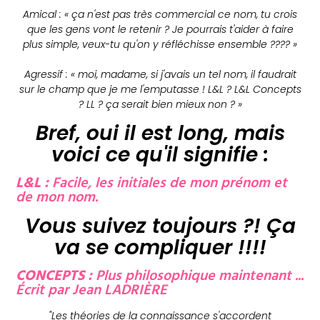
Amical : « ça n'est pas très commercial ce nom, tu crois
que les gens vont le retenir ? Je pourrais t'aider à faire
plus simple, veux-tu qu'on y réfléchisse ensemble ???? »
Agressif : « moi, madame, si j'avais un tel nom, il faudrait
sur le champ que je me l'emputasse ! L&L ? L&L Concepts
? LL ? ça serait bien mieux non ? »
Bref, oui il est long, mais
voici ce qu'il signifie :
L&L :
Facile, les initiales de mon prénom et
de mon nom.
Vous suivez toujours ?! Ça
va se compliquer !!!!
CONCEPTS :
Plus philosophique maintenant ...
Écrit par Jean LADRIÈRE
"Les théories de la connaissance s'accordent