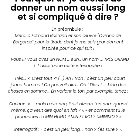
donner un nom aussi long
et si compliqué à dire ?
En préambule :
Merci à Edmond Rostand et son œuvre "Cyrano de
Bergerac" pour la tirade dont je me suis grandement
inspirée pour ce qui suit !
- Vous !!! Vous avez un NOM … euh… un nom …. TRÈS GRAND
! L’assistance reste interloquée !
- Très…. ?! C’est tout ?! (...) Ah ! Non ! c'est un peu court
jeune homme ! On pouvait dire... Oh ! Dieu ! .... bien des
choses en somme... En variant le ton, par exemple, tenez :
Curieux : « .... mais Laurence, il est bizarre ton nom quand
même, ça veut dire quoi en fait ? », « et comment tu le
prononces : U MIN HI MO ? MIN ET MO ? UMINIMO ? »
Interrogatif : « c'est un peu long.... non ? t'es sure ? »,