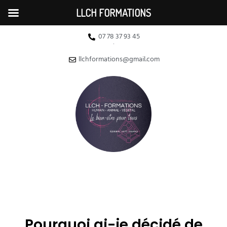
LLCH FORMATIONS
07 78 37 93 45
llchformations@gmail.com
Pourquoi ai-je décidé de