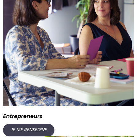
Entrepreneurs
JE ME RENSEIGNE