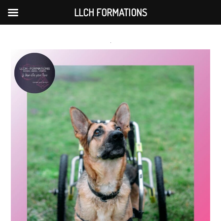
LLCH FORMATIONS
Skip
to
content